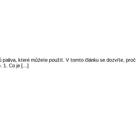
ů paliva, které můžete použít. V tomto článku se dozvíte, proč
. 1. Co je […]