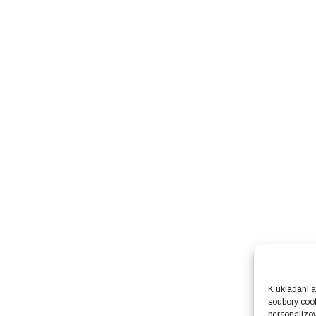
K ukládání a
soubory cook
personalizo