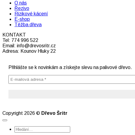
O nás
Řezivo
Rizikové kácení
E-shop
Těžba dřeva
KONTAKT
Tel: 774 996 522
Email: info@drevosritr.cz
Adresa: Kounov Hluky 22
Přihlášte se k novinkám a získejte slevu na palivové dřevo.
Copyright 2026 ©
Dřevo Šritr
Hledat: