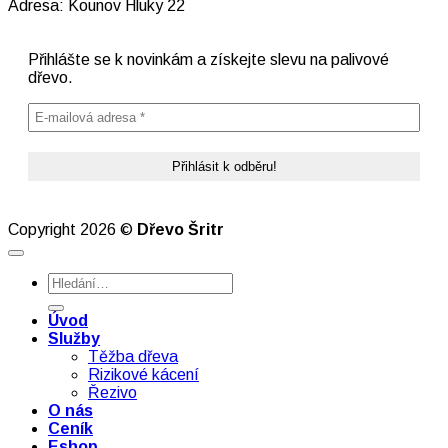
Adresa: Kounov Hluky 22
Přihlášte se k novinkám a získejte slevu na palivové
dřevo.
Copyright 2026 ©
Dřevo Šritr
Hledat:
Úvod
Služby
Těžba dřeva
Rizikové kácení
Řezivo
O nás
Ceník
Eshop