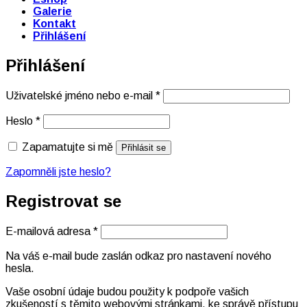
Galerie
Kontakt
Přihlášení
Přihlášení
Povinné
Uživatelské jméno nebo e-mail
*
Povinné
Heslo
*
Zapamatujte si mě
Přihlásit se
Zapomněli jste heslo?
Registrovat se
Povinné
E-mailová adresa
*
Na váš e-mail bude zaslán odkaz pro nastavení nového
hesla.
Vaše osobní údaje budou použity k podpoře vašich
zkušeností s těmito webovými stránkami, ke správě přístupu